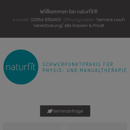
Willkommen bei naturfit®
Kontakt:
02054 9354103
Öffnungszeiten:
Termine nach
Vereinbarung/ Alle Kassen & Privat
Terminanfrage