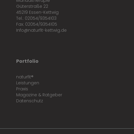
Manualtherapie
Güterstraße 22
45219 Essen-Kettwig
Tel.: 02054/9354103
Fax: 02054/9354105
Info@naturfit-kettwig.de
Portfolio
naturfit®
Leistungen
Praxis
Magazine & Ratgeber
Datenschutz